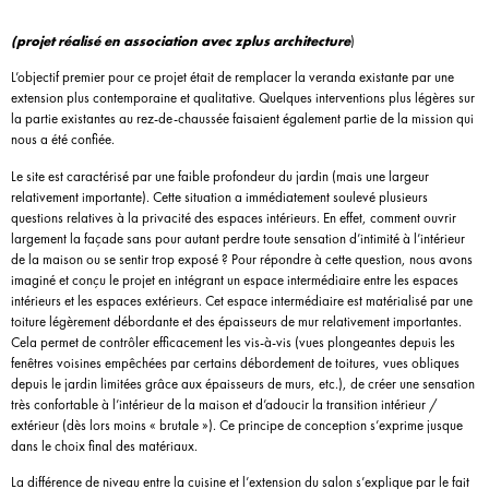
(projet réalisé en association avec zplus architecture
)
L’objectif premier pour ce projet était de remplacer la veranda existante par une
extension plus contemporaine et qualitative. Quelques interventions plus légères sur
la partie existantes au rez-de-chaussée faisaient également partie de la mission qui
nous a été confiée.
Le site est caractérisé par une faible profondeur du jardin (mais une largeur
relativement importante). Cette situation a immédiatement soulevé plusieurs
questions relatives à la privacité des espaces intérieurs. En effet, comment ouvrir
largement la façade sans pour autant perdre toute sensation d’intimité à l’intérieur
de la maison ou se sentir trop exposé ? Pour répondre à cette question, nous avons
imaginé et conçu le projet en intégrant un espace intermédiaire entre les espaces
intérieurs et les espaces extérieurs. Cet espace intermédiaire est matérialisé par une
toiture légèrement débordante et des épaisseurs de mur relativement importantes.
Cela permet de contrôler efficacement les vis-à-vis (vues plongeantes depuis les
fenêtres voisines empêchées par certains débordement de toitures, vues obliques
depuis le jardin limitées grâce aux épaisseurs de murs, etc.), de créer une sensation
très confortable à l’intérieur de la maison et d’adoucir la transition intérieur /
extérieur (dès lors moins « brutale »). Ce principe de conception s’exprime jusque
dans le choix final des matériaux.
La différence de niveau entre la cuisine et l’extension du salon s’explique par le fait